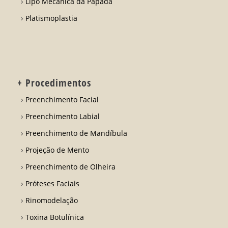
Lipo Mecânica da Papada
Platismoplastia
+ Procedimentos
Preenchimento Facial
Preenchimento Labial
Preenchimento de Mandíbula
Projeção de Mento
Preenchimento de Olheira
Próteses Faciais
Rinomodelação
Toxina Botulínica