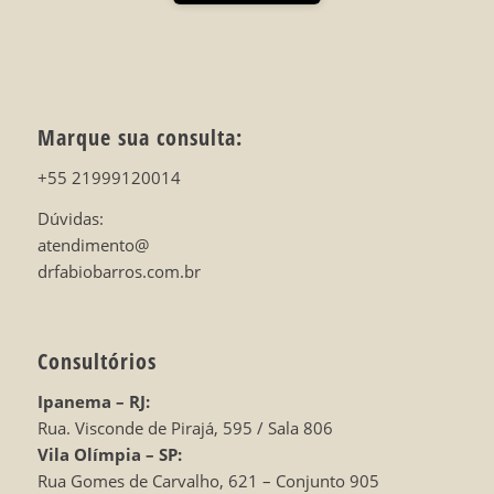
Marque sua consulta:
+55 21999120014
Dúvidas:
atendimento@
drfabiobarros.com.br
Consultórios
Ipanema – RJ:
Rua. Visconde de Pirajá, 595 / Sala 806
Vila Olímpia – SP:
Rua Gomes de Carvalho, 621 – Conjunto 905