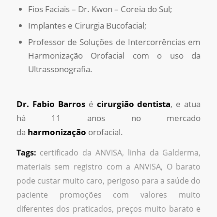
Fios Faciais – Dr. Kwon – Coreia do Sul;
Implantes e Cirurgia Bucofacial;
Professor de Soluções de Intercorrências em
Harmonização Orofacial com o uso da
Ultrassonografia.
Dr. Fabio Barros
é
cirurgião dentista
, e atua
há 11 anos no mercado
da
harmonização
orofacial.
Tags:
certificado da ANVISA
,
linha da Galderma
,
materiais sem registro com a ANVISA
,
O barato
pode custar muito caro
,
perigoso para a saúde do
paciente promoções com valores muito
diferentes dos praticados
,
preços muito barato e