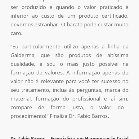
ser produzido e quando o valor praticado é
inferior ao custo de um produto certificado,
devemos estranhar. O barato pode custar muito
caro.
“
Eu particularmente utilizo apenas a linha da
Galderma
,
que são produtos
de altíssima
qualidade, e sou o mais justo possível na
formação de valores. A informação apenas do
valor não é relevante para você ter sucesso no
seu tratamento, inclua às perguntas, marca do
material, formação do profissional
e aí
sim,
compare
de forma justa
, o valor do
procedimento!
“
Finaliza Dr.
Fabio
Barros.
Dr. Fabio Barros – Especialista em Harmonização Facial