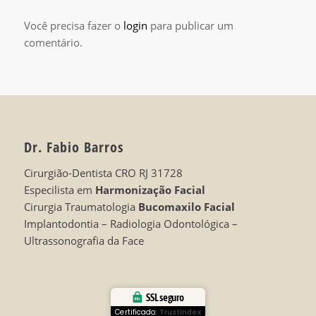
Você precisa fazer o
login
para publicar um
comentário.
Dr. Fabio Barros
Cirurgião-Dentista CRO RJ 31728
Especilista em
Harmonização Facial
Cirurgia Traumatologia
Bucomaxilo Facial
Implantodontia – Radiologia Odontológica –
Ultrassonografia da Face
SSL seguro
Certificado:
Trustindex