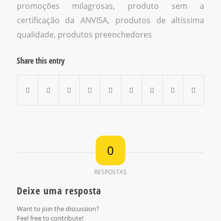
promoções milagrosas
,
produto sem a
certificação da ANVISA
,
produtos de altíssima
qualidade
,
produtos preenchedores
Share this entry
0
RESPOSTAS
Deixe uma resposta
Want to join the discussion?
Feel free to contribute!