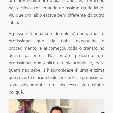
um preenchimento labial e após ela retornou
nesta clínica reclamando de assimetria do lábio.
Viu que um lábio estava bem diferente do outro
lábio.
A pessoa já tinha sumido dali, não tinha mais o
profissional que ela tinha executado o
procedimento, e aí começou todo o transtorno
dessa paciente. Ela então procurou um
profissional que aplicou a hialuronidase, para
quem não sabe, a hialuronidase é uma enzima
que reverte o ácido hialurônico. Essa profissional
teve, obviamente, um insucesso, vou contar
porquê.