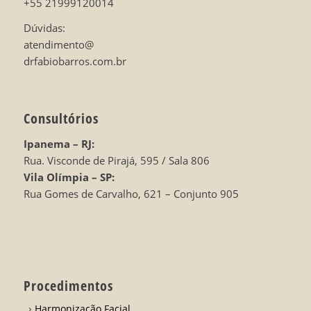
+55 21999120014
Dúvidas:
atendimento@
drfabiobarros.com.br
Consultórios
Ipanema – RJ:
Rua. Visconde de Pirajá, 595 / Sala 806
Vila Olímpia – SP:
Rua Gomes de Carvalho, 621 – Conjunto 905
Procedimentos
Harmonização Facial