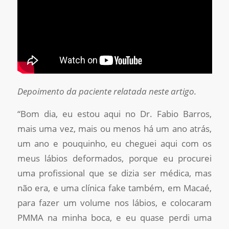
Depoimento da paciente relatada neste artigo.
“Bom dia, eu estou aqui no Dr. Fabio Barros,
mais uma vez, mais ou menos há um ano atrás,
um ano e pouquinho, eu cheguei aqui com os
meus lábios deformados, porque eu procurei
uma profissional que se dizia ser médica, mas
não era, e uma clínica fake também, em Macaé,
para fazer um volume nos lábios, e colocaram
PMMA na minha boca, e eu quase perdi uma