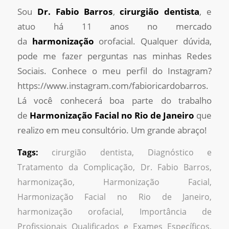
Sou
Dr. Fabio Barros
,
cirurgião dentista
, e
atuo há 11 anos no mercado
da
harmonização
orofacial. Qualquer dúvida,
pode me fazer perguntas nas minhas Redes
Sociais. Conhece o meu perfil do Instagram?
https://www.instagram.com/fabioricardobarros.
Lá você conhecerá boa parte do trabalho
de
Harmonização Facial no Rio de Janeiro
que
realizo em meu consultório. Um grande abraço!
Tags:
cirurgião dentista
,
Diagnóstico e
Tratamento da Complicação
,
Dr. Fabio Barros
,
harmonização
,
Harmonização Facial
,
Harmonização Facial no Rio de Janeiro
,
harmonização orofacial
,
Importância de
Profissionais Qualificados e Exames Específicos
,