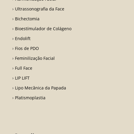
Ultrassonografia da Face
Bichectomia
Bioestímulador de Colágeno
Endolift
Fios de PDO
Feminilização Facial
Full Face
LIP LIFT
Lipo Mecânica da Papada
Platismoplastia