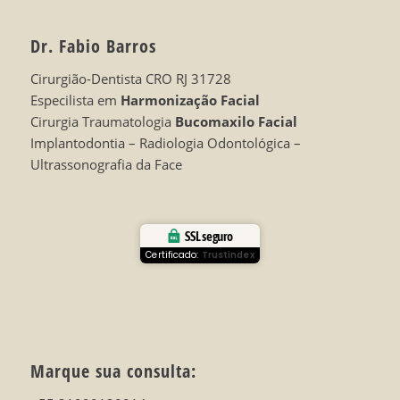
Dr. Fabio Barros
Cirurgião-Dentista CRO RJ 31728
Especilista em
Harmonização Facial
Cirurgia Traumatologia
Bucomaxilo Facial
Implantodontia – Radiologia Odontológica –
Ultrassonografia da Face
SSL seguro
Certificado:
Trustindex
Marque sua consulta: