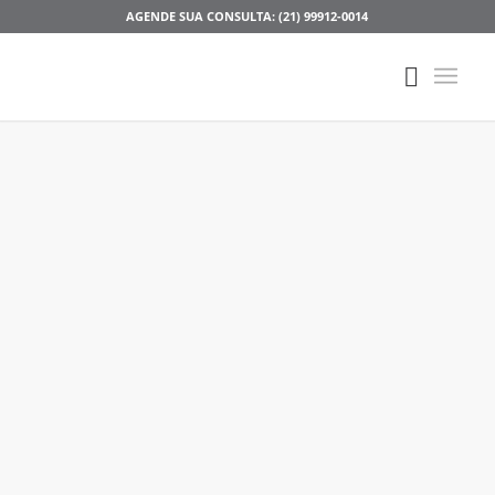
AGENDE SUA CONSULTA: (21) 99912-0014