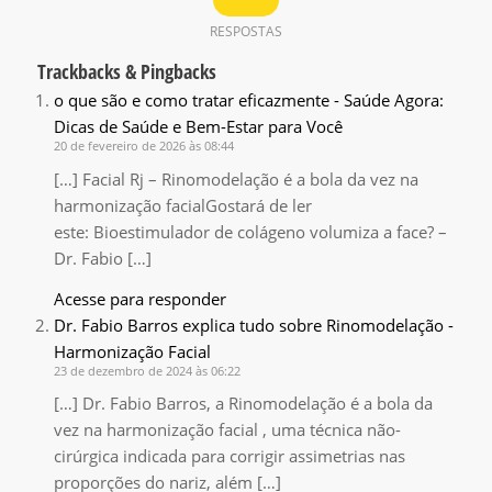
RESPOSTAS
Trackbacks & Pingbacks
o que são e como tratar eficazmente - Saúde Agora:
Dicas de Saúde e Bem-Estar para Você
20 de fevereiro de 2026 às 08:44
[…] Facial Rj – Rinomodelação é a bola da vez na
harmonização facialGostará de ler
este: Bioestimulador de colágeno volumiza a face? –
Dr. Fabio […]
Acesse para responder
Dr. Fabio Barros explica tudo sobre Rinomodelação -
Harmonização Facial
23 de dezembro de 2024 às 06:22
[…] Dr. Fabio Barros, a Rinomodelação é a bola da
vez na harmonização facial , uma técnica não-
cirúrgica indicada para corrigir assimetrias nas
proporções do nariz, além […]