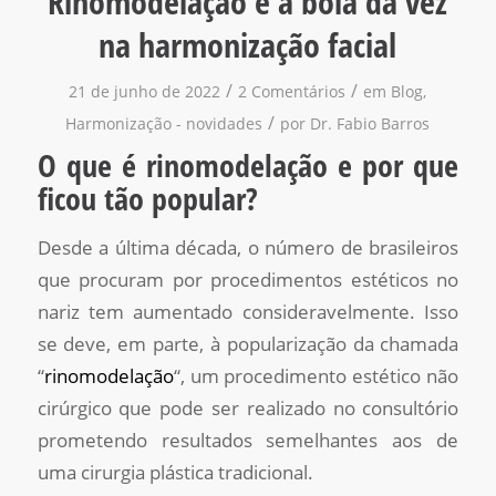
Rinomodelação é a bola da vez
na harmonização facial
/
/
21 de junho de 2022
2 Comentários
em
Blog
,
/
Harmonização - novidades
por
Dr. Fabio Barros
O que é rinomodelação e por que
ficou tão popular?
Desde a última década, o número de brasileiros
que procuram por procedimentos estéticos no
nariz tem aumentado consideravelmente. Isso
se deve, em parte, à popularização da chamada
“
rinomodelação
“, um procedimento estético não
cirúrgico que pode ser realizado no consultório
prometendo resultados semelhantes aos de
uma cirurgia plástica tradicional.