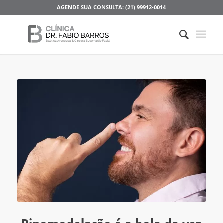
AGENDE SUA CONSULTA: (21) 99912-0014
disse:
disse: