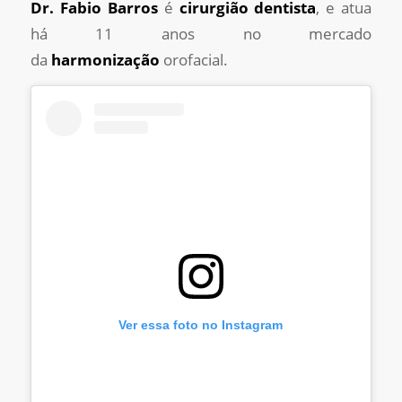
Dr. Fabio Barros
é
cirurgião dentista
, e atua
há 11 anos no mercado
da
harmonização
orofacial.
Ver essa foto no Instagram