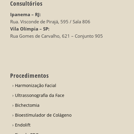
Consultórios
Ipanema – RJ:
Rua. Visconde de Pirajá, 595 / Sala 806
Vila Olímpia – SP:
Rua Gomes de Carvalho, 621 – Conjunto 905
Procedimentos
Harmonização Facial
Ultrassonografia da Face
Bichectomia
Bioestímulador de Colágeno
Endolift