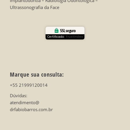
Implantodontia – Radiologia Odontológica –
Ultrassonografia da Face
SSL seguro
Certificado:
Trustindex
Marque sua consulta:
+55 21999120014
Dúvidas:
atendimento@
drfabiobarros.com.br