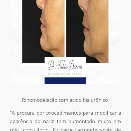
Rinomodelação com ácido hialurônico
“A procura por procedimentos para modificar a
aparência do nariz tem aumentado muito em
meu consultório. Eu particularmente gosto de