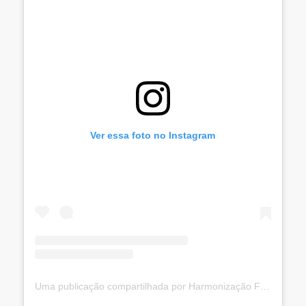
Ver essa foto no Instagram
Uma publicação compartilhada por Harmonização Facial RJ / SP (@fabioricardobarros)