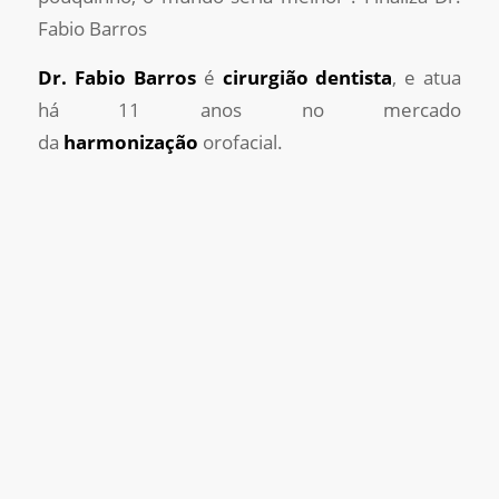
Fabio Barros
Dr. Fabio Barros
é
cirurgião dentista
, e atua
há 11 anos no mercado
da
harmonização
orofacial.