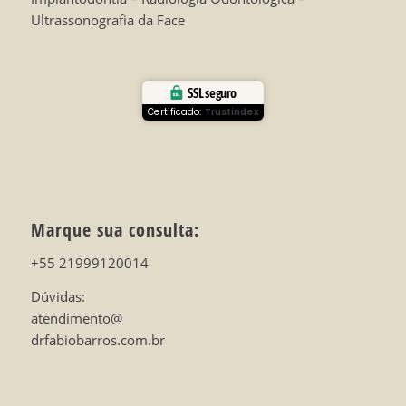
Ultrassonografia da Face
SSL seguro
Certificado:
Trustindex
Marque sua consulta:
+55 21999120014
Dúvidas:
atendimento@
drfabiobarros.com.br