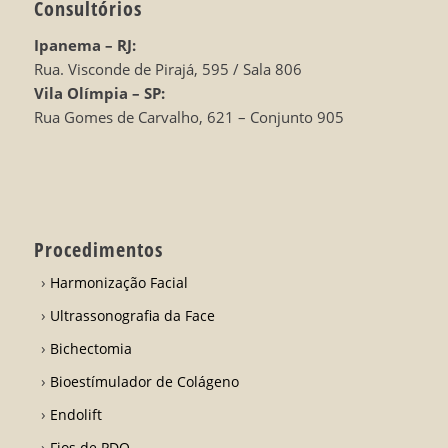
Consultórios
Ipanema – RJ:
Rua. Visconde de Pirajá, 595 / Sala 806
Vila Olímpia – SP:
Rua Gomes de Carvalho, 621 – Conjunto 905
Procedimentos
Harmonização Facial
Ultrassonografia da Face
Bichectomia
Bioestímulador de Colágeno
Endolift
Fios de PDO