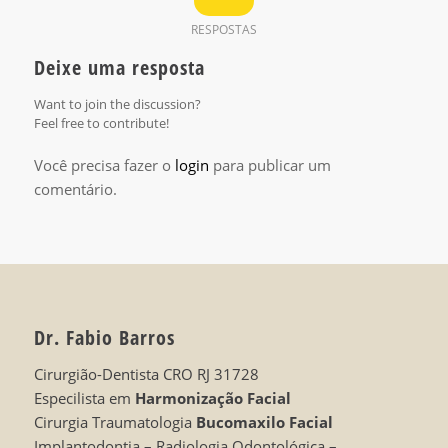
RESPOSTAS
Deixe uma resposta
Want to join the discussion?
Feel free to contribute!
Você precisa fazer o
login
para publicar um
comentário.
Dr. Fabio Barros
Cirurgião-Dentista CRO RJ 31728
Especilista em
Harmonização Facial
Cirurgia Traumatologia
Bucomaxilo Facial
Implantodontia – Radiologia Odontológica –