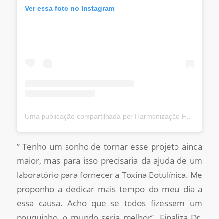
Ver essa foto no Instagram
Uma publicação compartilhada por Harmonização Facial RJ / SP (@fabioricardobarros)
” Tenho um sonho de tornar esse projeto ainda
maior, mas para isso precisaria da ajuda de um
laboratório para fornecer a Toxina Botulínica. Me
proponho a dedicar mais tempo do meu dia a
essa causa. Acho que se todos fizessem um
pouquinho, o mundo seria melhor”. Finaliza Dr.