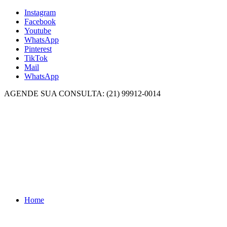
Instagram
Facebook
Youtube
WhatsApp
Pinterest
TikTok
Mail
WhatsApp
AGENDE SUA CONSULTA: (21) 99912-0014
Home