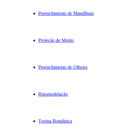
Preenchimento de Mandíbula
Projeção de Mento
Preenchimento de Olheira
Rinomodelação
Toxina Botulínica