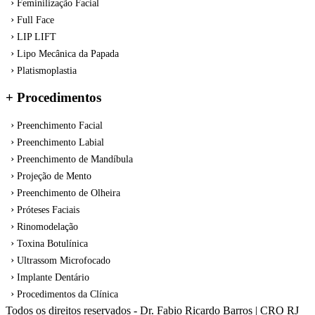
Feminilização Facial
Full Face
LIP LIFT
Lipo Mecânica da Papada
Platismoplastia
+ Procedimentos
Preenchimento Facial
Preenchimento Labial
Preenchimento de Mandíbula
Projeção de Mento
Preenchimento de Olheira
Próteses Faciais
Rinomodelação
Toxina Botulínica
Ultrassom Microfocado
Implante Dentário
Procedimentos da Clínica
Todos os direitos reservados - Dr. Fabio Ricardo Barros | CRO RJ