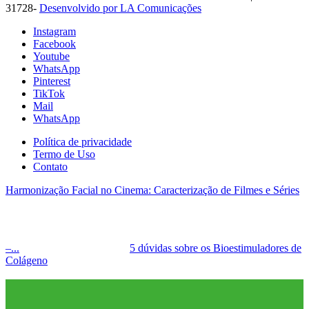
31728-
Desenvolvido por LA Comunicações
Instagram
Facebook
Youtube
WhatsApp
Pinterest
TikTok
Mail
WhatsApp
Política de privacidade
Termo de Uso
Contato
Harmonização Facial no Cinema: Caracterização de Filmes e Séries
–...
5 dúvidas sobre os Bioestimuladores de
Colágeno