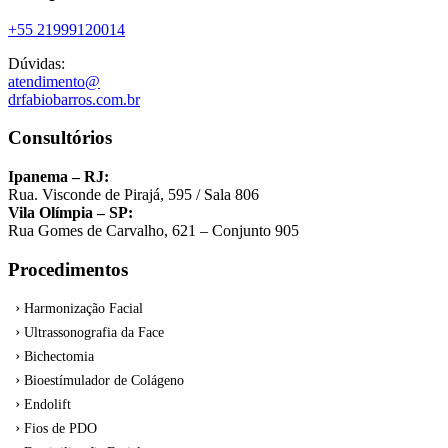
+55 21999120014
Dúvidas:
atendimento@
drfabiobarros.com.br
Consultórios
Ipanema – RJ:
Rua. Visconde de Pirajá, 595 / Sala 806
Vila Olímpia – SP:
Rua Gomes de Carvalho, 621 – Conjunto 905
Procedimentos
Harmonização Facial
Ultrassonografia da Face
Bichectomia
Bioestímulador de Colágeno
Endolift
Fios de PDO