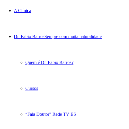
A Clínica
Dr. Fabio Barros
Sempre com muita naturalidade
Quem é Dr. Fabio Barros?
Cursos
“Fala Doutor” Rede TV ES