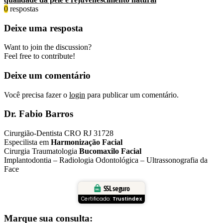
0
respostas
Deixe uma resposta
Want to join the discussion?
Feel free to contribute!
Deixe um comentário
Você precisa fazer o
login
para publicar um comentário.
Dr. Fabio Barros
Cirurgião-Dentista CRO RJ 31728
Especilista em
Harmonização Facial
Cirurgia Traumatologia
Bucomaxilo Facial
Implantodontia – Radiologia Odontológica – Ultrassonografia da
Face
SSL seguro
Certificado:
Trustindex
Marque sua consulta: