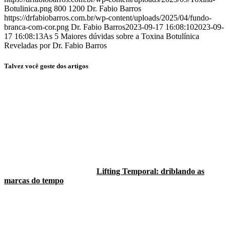
Botulinica.png
800
1200
Dr. Fabio Barros
https://drfabiobarros.com.br/wp-content/uploads/2025/04/fundo-
branca-com-cor.png
Dr. Fabio Barros
2023-09-17 16:08:10
2023-09-
17 16:08:13
As 5 Maiores dúvidas sobre a Toxina Botulínica
Reveladas por Dr. Fabio Barros
Talvez você goste dos artigos
Lifting Temporal: driblando as
marcas do tempo