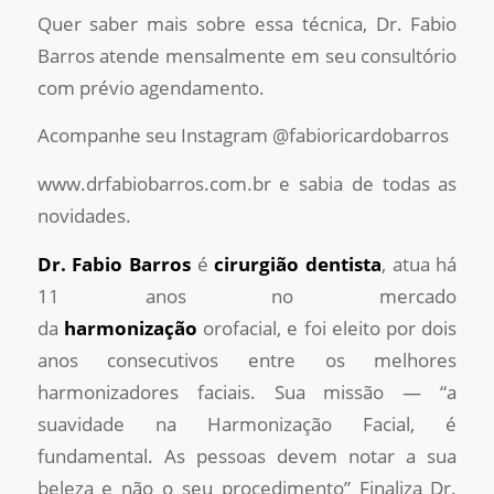
Quer saber mais sobre essa técnica, Dr. Fabio
Barros atende mensalmente em seu consultório
com prévio agendamento.
Acompanhe seu Instagram @fabioricardobarros
www.drfabiobarros.com.br e sabia de todas as
novidades.
Dr. Fabio Barros
é
cirurgião dentista
, atua há
11 anos no mercado
da
harmonização
orofacial, e foi eleito por dois
anos consecutivos entre os melhores
harmonizadores faciais. Sua missão — “a
suavidade na Harmonização Facial, é
fundamental. As pessoas devem notar a sua
beleza e não o seu procedimento” Finaliza Dr.