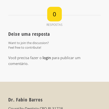
0
RESPOSTAS
Deixe uma resposta
Want to join the discussion?
Feel free to contribute!
Você precisa fazer o
login
para publicar um
comentário.
Dr. Fabio Barros
Cirurgião-Dentista CRO RJ 31728