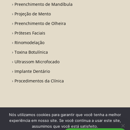
Preenchimento de Mandíbula
Projeção de Mento
Preenchimento de Olheira
Próteses Faciais
Rinomodelação
Toxina Botulínica
Ultrassom Microfocado
Implante Dentário
Procedimentos da Clínica
Nós utilizamos cookies para garantir que você tenha a melhor
Todos os direitos reservados - Dr. Fabio Ricardo Barros | CRO RJ 31728-
experiência em nosso site. Se você continua a usar este site,
Desenvolvido por LA Comunicações
assumimos que você está satisfeito.