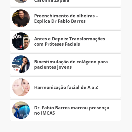
Carolina Zapalá
Preenchimento de olheiras –
Explica Dr Fabio Barros
Antes e Depois: Transformações
com Próteses Faciais
Bioestimulação de colágeno para
pacientes jovens
Harmonização facial de A a Z
Dr. Fabio Barros marcou presença
no IMCAS