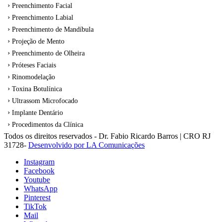
Preenchimento Facial
Preenchimento Labial
Preenchimento de Mandíbula
Projeção de Mento
Preenchimento de Olheira
Próteses Faciais
Rinomodelação
Toxina Botulínica
Ultrassom Microfocado
Implante Dentário
Procedimentos da Clínica
Todos os direitos reservados - Dr. Fabio Ricardo Barros | CRO RJ
31728-
Desenvolvido por LA Comunicações
Instagram
Facebook
Youtube
WhatsApp
Pinterest
TikTok
Mail