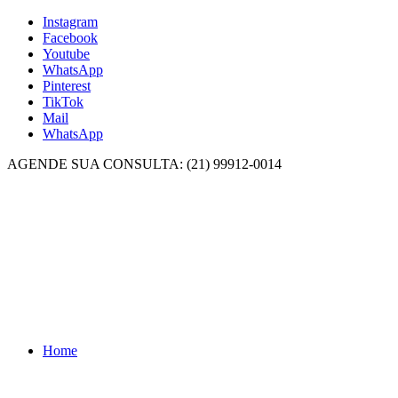
Instagram
Facebook
Youtube
WhatsApp
Pinterest
TikTok
Mail
WhatsApp
AGENDE SUA CONSULTA: (21) 99912-0014
Home