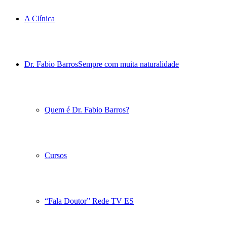
A Clínica
Dr. Fabio Barros
Sempre com muita naturalidade
Quem é Dr. Fabio Barros?
Cursos
“Fala Doutor” Rede TV ES