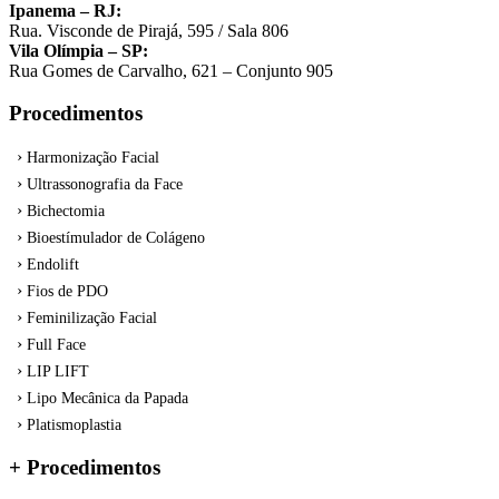
Ipanema – RJ:
Rua. Visconde de Pirajá, 595 / Sala 806
Vila Olímpia – SP:
Rua Gomes de Carvalho, 621 – Conjunto 905
Procedimentos
Harmonização Facial
Ultrassonografia da Face
Bichectomia
Bioestímulador de Colágeno
Endolift
Fios de PDO
Feminilização Facial
Full Face
LIP LIFT
Lipo Mecânica da Papada
Platismoplastia
+ Procedimentos