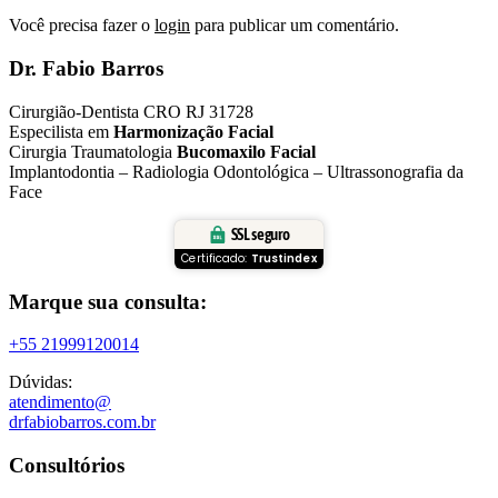
Você precisa fazer o
login
para publicar um comentário.
Dr. Fabio Barros
Cirurgião-Dentista CRO RJ 31728
Especilista em
Harmonização Facial
Cirurgia Traumatologia
Bucomaxilo Facial
Implantodontia – Radiologia Odontológica – Ultrassonografia da
Face
SSL seguro
Certificado:
Trustindex
Marque sua consulta:
+55 21999120014
Dúvidas:
atendimento@
drfabiobarros.com.br
Consultórios