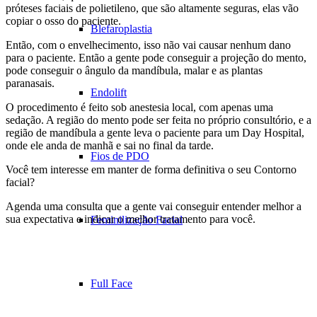
próteses faciais de polietileno, que são altamente seguras, elas vão
copiar o osso do paciente.
Blefaroplastia
Então, com o envelhecimento, isso não vai causar nenhum dano
para o paciente. Então a gente pode conseguir a projeção do mento,
pode conseguir o ângulo da mandíbula, malar e as plantas
paranasais.
Endolift
O procedimento é feito sob anestesia local, com apenas uma
sedação. A região do mento pode ser feita no próprio consultório, e a
região de mandíbula a gente leva o paciente para um Day Hospital,
onde ele anda de manhã e sai no final da tarde.
Fios de PDO
Você tem interesse em manter de forma definitiva o seu Contorno
facial?
Agenda uma consulta que a gente vai conseguir entender melhor a
sua expectativa e indicar o melhor tratamento para você.
Feminilização Facial
Full Face