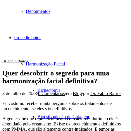
Depoimentos
Procedimentos
Dr. Fabio Barros
Harmonização Facial
Quer descobrir o segredo para uma
harmonização facial definitiva?
Bichectomia
8 de julho de 2023
/
0 Comentários
/
em
Blog
/
por
Dr. Fabio Barros
Eu costumo receber muita pergunta sobre os tratamentos de
preenchimento, se eles são definitivos.
Bioestimulação de Colágeno
A gente sabe que o preenchimento com ácido hialurônico ele é
degradado pelo organismo. Existe os preenchimentos definitivos
com PMMA, que são altamente contra-indicados. E temos as